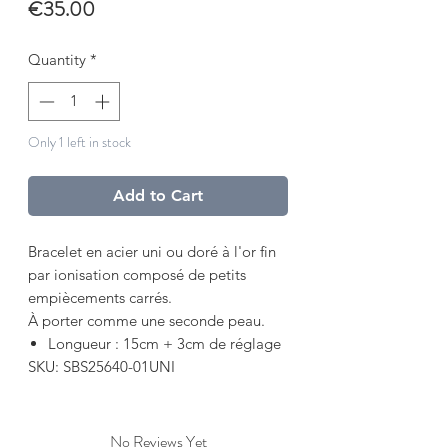
Price
€35.00
Quantity
*
Only 1 left in stock
Add to Cart
Bracelet en acier uni ou doré à l'or fin
par ionisation composé de petits
empiècements carrés.
À porter comme une seconde peau.
Longueur : 15cm + 3cm de réglage
SKU: SBS25640-01UNI
No Reviews Yet