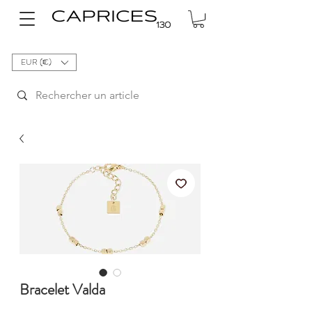
EUR (€)
Bracelet Valda