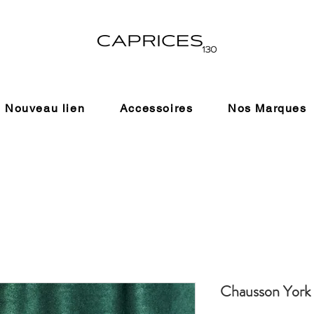
Nouveau lien
Accessoires
Nos Marques
Chausson York 