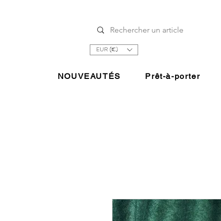
EUR (€)
NOUVEAUTÉS
Prêt-à-porter