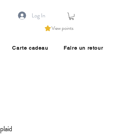
Log In
View points
Carte cadeau
Faire un retour
plaid