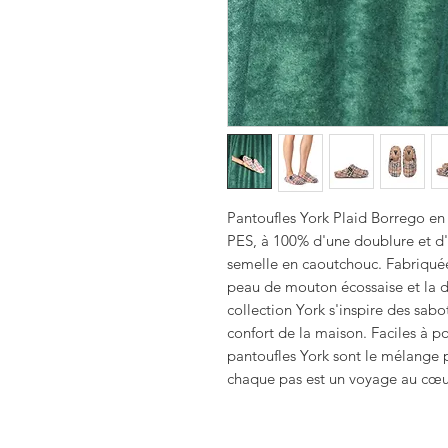
Pantoufles York Plaid Borrego e
PES, à 100% d'une doublure et d
semelle en caoutchouc. Fabriquée
peau de mouton écossaise et la do
collection York s'inspire des sabo
confort de la maison. Faciles à p
pantoufles York sont le mélange p
chaque pas est un voyage au cœu