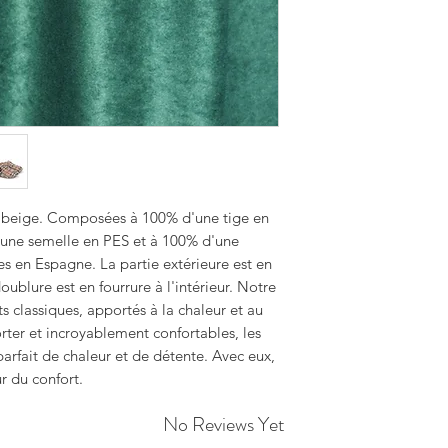
n beige. Composées à 100% d'une tige en
'une semelle en PES et à 100% d'une
s en Espagne. La partie extérieure est en
ublure est en fourrure à l'intérieur. Notre
ts classiques, apportés à la chaleur et au
orter et incroyablement confortables, les
arfait de chaleur et de détente. Avec eux,
r du confort.
No Reviews Yet