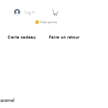
Log In
View points
Carte cadeau
Faire un retour
caramel