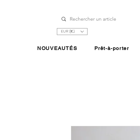
EUR (€)
NOUVEAUTÉS
Prêt-à-porter