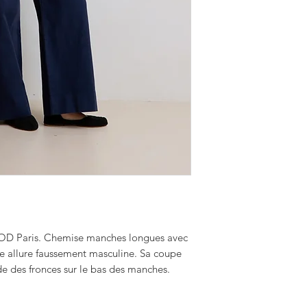
HOD Paris. Chemise manches longues avec
e allure faussement masculine. Sa coupe
de des fronces sur le bas des manches.