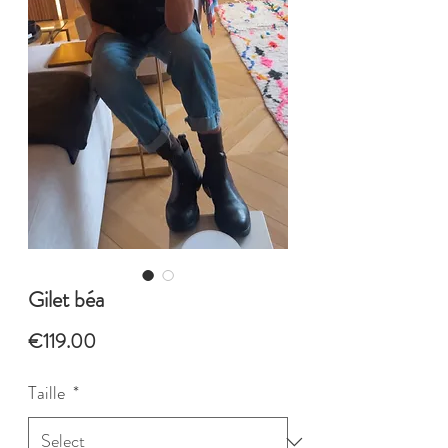
Gilet béa
Price
€119.00
Taille
*