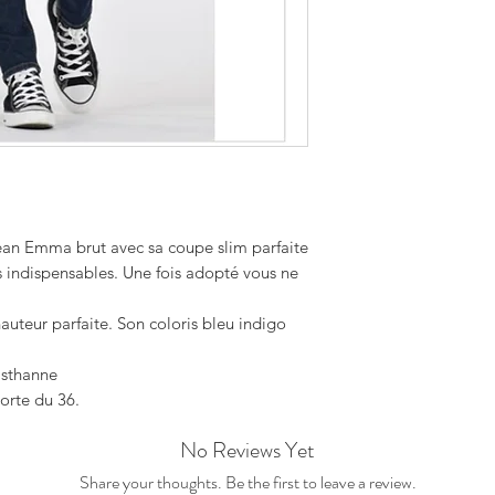
jean Emma brut avec sa coupe slim parfaite
s indispensables. Une fois adopté vous ne
auteur parfaite. Son coloris bleu indigo
asthanne
orte du 36.
No Reviews Yet
Share your thoughts. Be the first to leave a review.