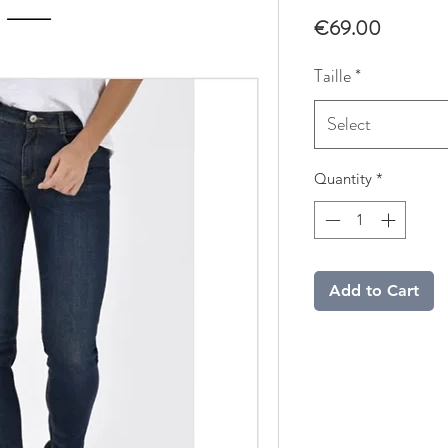
Price
€69.00
Taille
*
Select
Quantity
*
Add to Cart