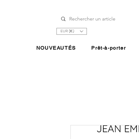
EUR (€)
NOUVEAUTÉS
Prêt-à-porter