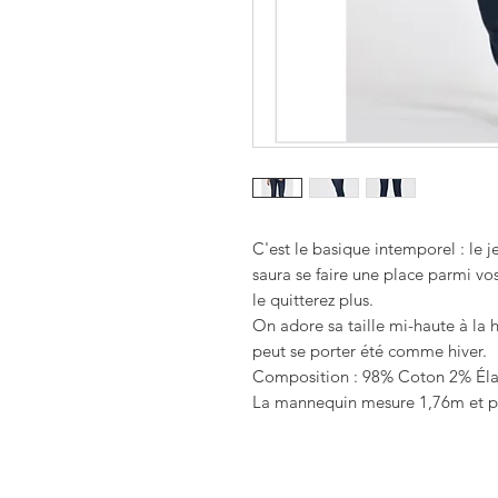
C'est le basique intemporel : le 
saura se faire une place parmi vo
le quitterez plus.
On adore sa taille mi-haute à la h
peut se porter été comme hiver.
Composition : 98% Coton 2% Él
La mannequin mesure 1,76m et p