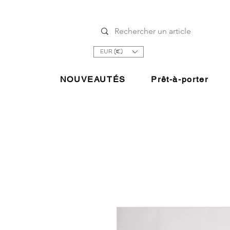
EUR (€)
NOUVEAUTÉS
Prêt-à-porter