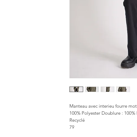
Manteau avec interieu fourre mot
100% Polyester Doublure : 100%
Recyclé
79