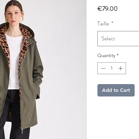
Price
€79.00
Taille
*
Select
Quantity
*
Add to Cart