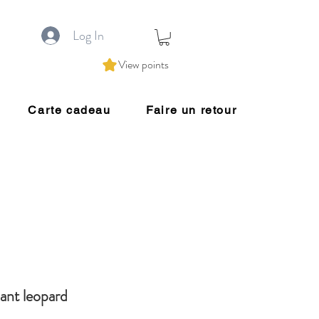
Log In
View points
Carte cadeau
Faire un retour
ant leopard