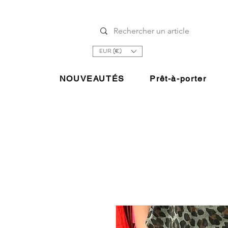
EUR (€)
NOUVEAUTÉS
Prêt-à-porter