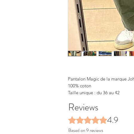
Pantalon Magic de la marque Johan
100% coton
Taille unique : du 36 au 42
Reviews
4.9
Rated 4.9 out of 5 stars.
Based on 9 reviews