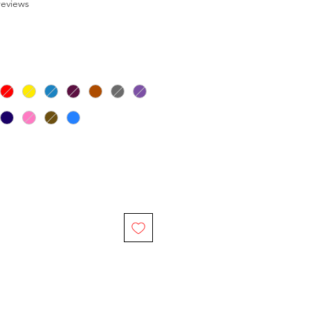
f five stars based on 9 reviews
 reviews