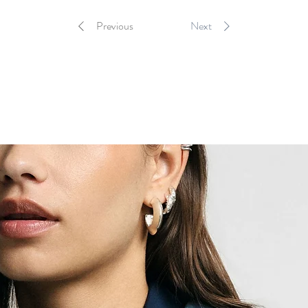
Previous
Next