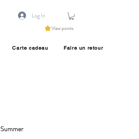
Log In
View points
Carte cadeau
Faire un retour
c Summer