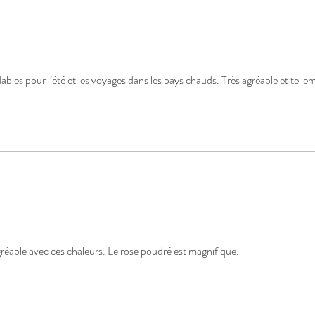
bles pour l’été et les voyages dans les pays chauds. Très agréable et telle
agréable avec ces chaleurs. Le rose poudré est magnifique.