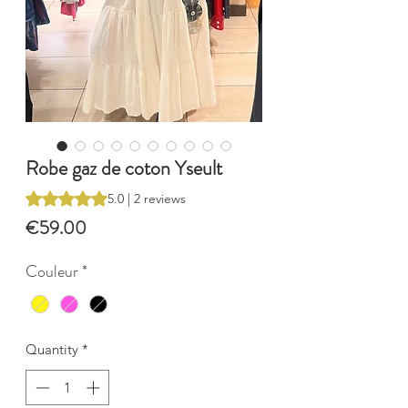
Robe gaz de coton Yseult
Rating is 5.0 out of five stars based on 2 reviews
5.0 | 2 reviews
Price
€59.00
Couleur
*
Quantity
*