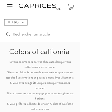
EUR (€)
Colors of california
Si vous commencez par vos chaussures lorsque vous
réfléchissez à votre tenue.
Si vous en faites le centre de votre style et que vous les
associez à vos émotions et pas seulement à vos vêtements.
Si vous avez des goûts uniques mais que vous aimez
partager.
Si les chaussures sont un voyage pour vous, élargissez vos
horizons.
Si vous préférez la liberté de choisir, Colors of California
s'adresse à vous.