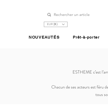
EUR (€)
NOUVEAUTÉS
Prêt-à-porter
ESTHEME c’est l’amour
Chacun de ses acteurs est féru d
tous so