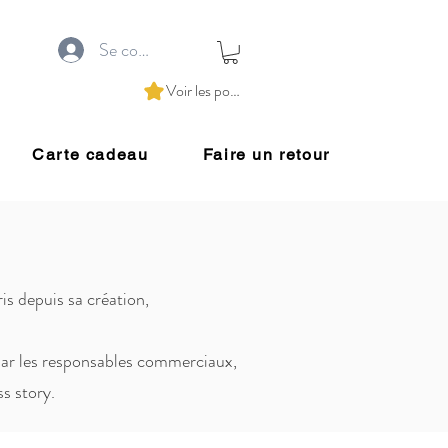
Se connecter
Voir les points
Carte cadeau
Faire un retour
is depuis sa création,
 par les responsables commerciaux,
s story.