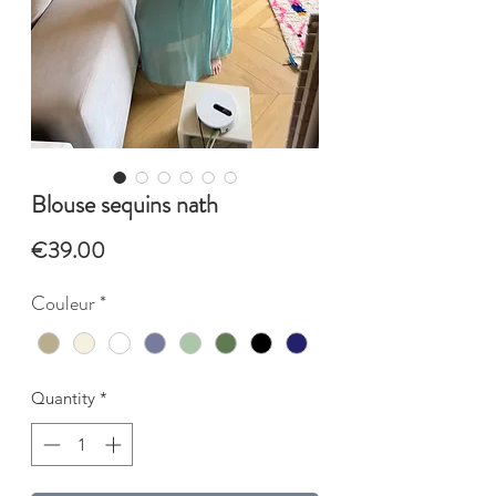
Blouse sequins nath
Price
€39.00
Couleur
*
Quantity
*