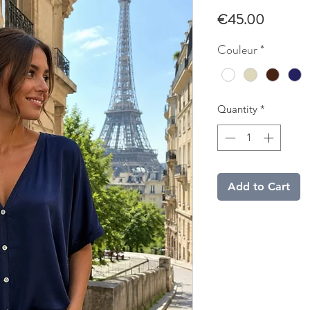
Price
€45.00
Couleur
*
Quantity
*
Add to Cart