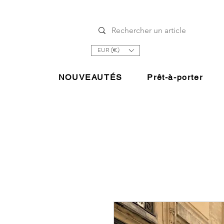
EUR (€)
NOUVEAUTÉS
Prêt-à-porter