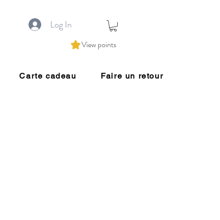
Log In
View points
Carte cadeau
Faire un retour