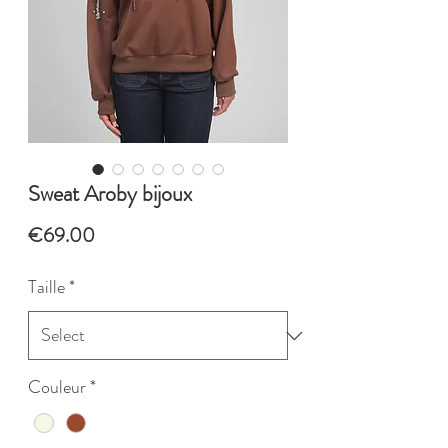
Sweat Aroby bijoux
Price
€69.00
Taille
*
Couleur
*