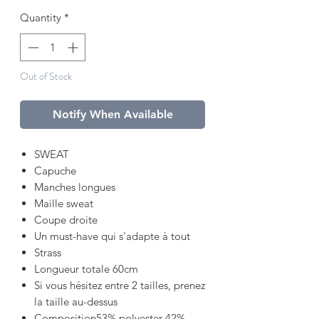
Quantity
*
Out of Stock
Notify When Available
SWEAT
Capuche
Manches longues
Maille sweat
Coupe droite
Un must-have qui s'adapte à tout
Strass
Longueur totale 60cm
Si vous hésitez entre 2 tailles, prenez
la taille au-dessus
Composition53% polyester 42%