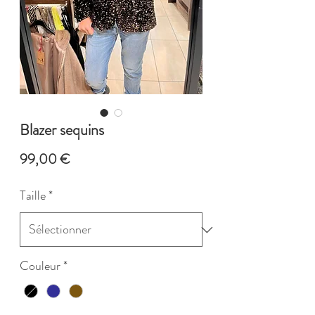
Blazer sequins
Prix
99,00 €
Taille
*
Couleur
*