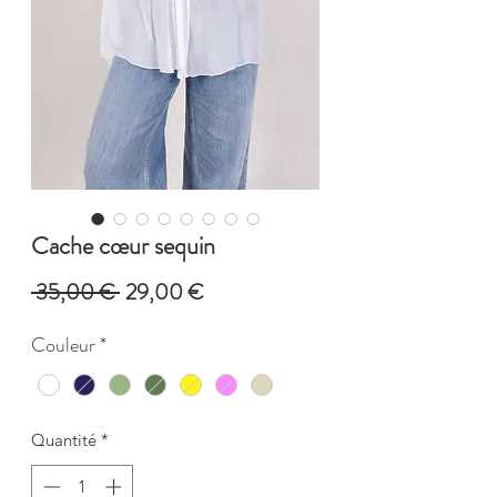
Cache cœur sequin
Prix
Prix
 35,00 € 
29,00 €
original
promotionnel
Couleur
*
Quantité
*