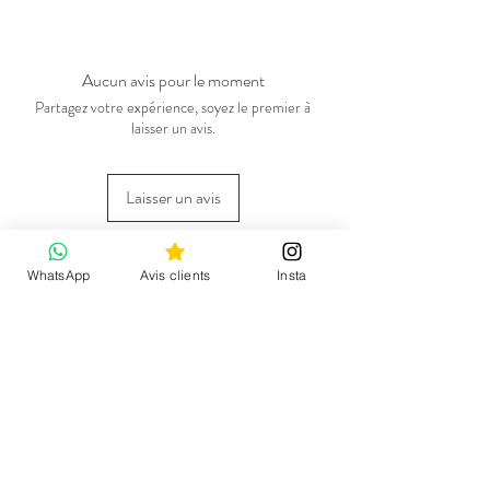
Aucun avis pour le moment
Partagez votre expérience, soyez le premier à
laisser un avis.
Laisser un avis
Vous pourriez aimer
WhatsApp
Avis clients
Insta