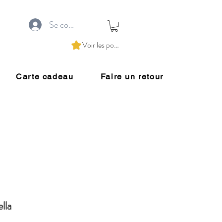
Se connecter
Voir les points
Carte cadeau
Faire un retour
lla