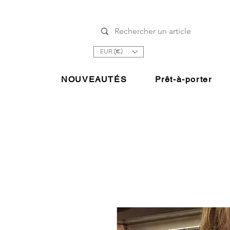
EUR (€)
NOUVEAUTÉS
Prêt-à-porter