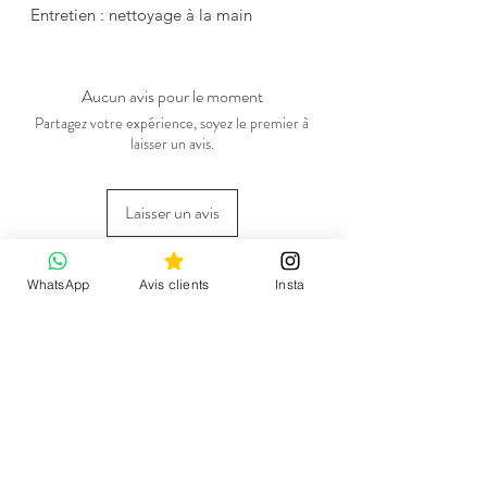
Entretien : nettoyage à la main
Aucun avis pour le moment
Partagez votre expérience, soyez le premier à
laisser un avis.
Laisser un avis
Vous pourriez aimer
WhatsApp
Avis clients
Insta