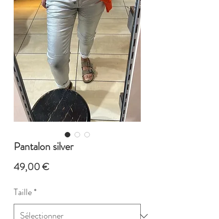
Pantalon silver
Prix
49,00 €
Taille
*