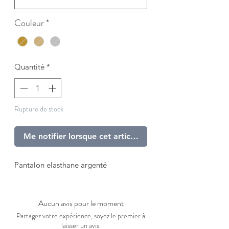
Couleur
*
Quantité
*
Rupture de stock
Me notifier lorsque cet article est disponible
Pantalon elasthane argenté
Aucun avis pour le moment
Partagez votre expérience, soyez le premier à
laisser un avis.