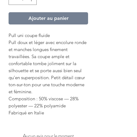
Ajouter au panier
Pull uni coupe fluide
Pull doux et léger avec encolure ronde
et manches longues finement
travaillées. Sa coupe ample et
confortable tombe joliment sur la
silhouette et se porte aussi bien seul
qu’en superposition. Petit détail cœur
ton-sur-ton pour une touche moderne
et féminine.
Composition : 50% viscose — 28%
polyester — 22% polyamide
Fabriqué en Italie
Aucun avis pour le moment