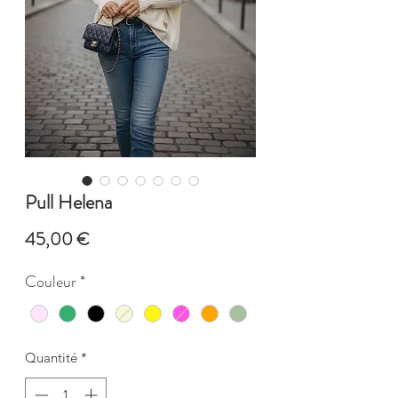
Pull Helena
Prix
45,00 €
Couleur
*
Quantité
*