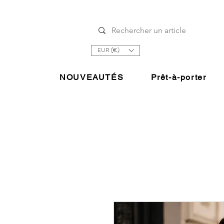
EUR (€)
NOUVEAUTÉS
Prêt-à-porter