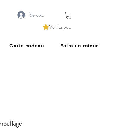
Se connecter
Voir les points
Carte cadeau
Faire un retour
mouflage