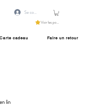
Se connecter
Voir les points
Carte cadeau
Faire un retour
en lin