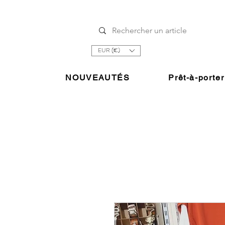
EUR (€)
NOUVEAUTÉS
Prêt-à-porter